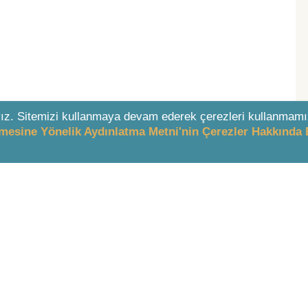
ız. Sitemizi kullanmaya devam ederek çerezleri kullanmamı
enmesine Yönelik Aydınlatma Metni'nin Çerezler Hakkında 