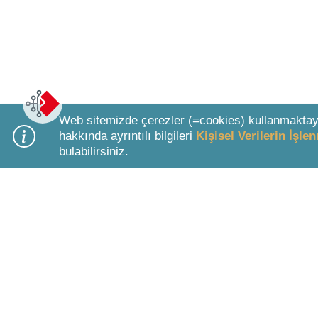
Web sitemizde çerezler (=cookies) kullanmaktay
hakkında ayrıntılı bilgileri
Kişisel Verilerin İşl
bulabilirsiniz.
Bottom Search Toolbar Highlight Text