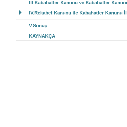
III.Kabahatler Kanunu ve Kabahatler Kanun
IV.Rekabet Kanunu ile Kabahatler Kanunu İl
V.Sonuç
KAYNAKÇA