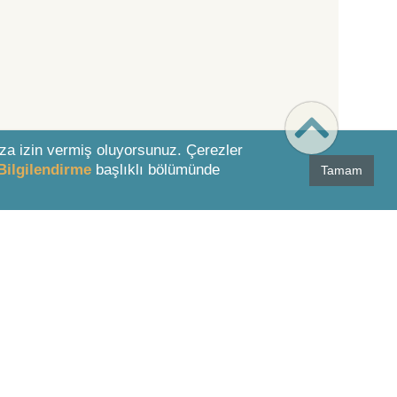
za izin vermiş oluyorsunuz. Çerezler
Bilgilendirme
başlıklı bölümünde
Tamam