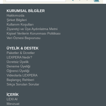
KURUMSAL BİLGİLER
Hakkımızda
Şirket Bilgileri
Kullanım Koşulları
Ziyaretçi ve Üye Aydınlatma Metni
Kişisel Verilerin Korunması Politikası
Veri Öznesi Başvurusu
ÜYELİK & DESTEK
Paketler & Ücretler
LEXPERA Nedir?
Ücretsiz Üyelik
Deneme Üyeliği
Öğrenci Üyeliği
Videolarla LEXPERA
Başlangıç Rehberi
Sıkça Sorulan Sorular
İÇERİK
LEXI AI
Mevzuat