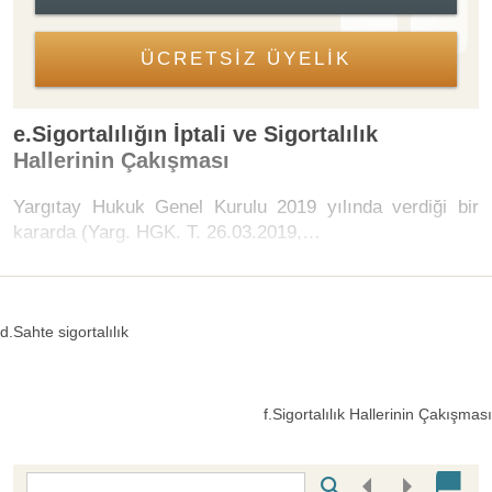
ÜCRETSİZ ÜYELİK
e.Sigortalılığın İptali ve Sigortalılık
Hallerinin Çakışması
Yargıtay Hukuk Genel Kurulu 2019 yılında verdiği bir
kararda (Yarg. HGK. T. 26.03.2019,…
d.Sahte sigortalılık
f.Sigortalılık Hallerinin Çakışması
Bottom Search Toolbar Highlight Text