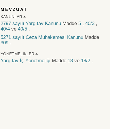
MEVZUAT
KANUNLAR
2797 sayılı Yargıtay Kanunu
Madde
5
,
40/3
,
40/4
ve
40/5
.
5271 sayılı Ceza Muhakemesi Kanunu
Madde
309
.
YÖNETMELIKLER
Yargıtay İç Yönetmeliği
Madde
18
ve
18/2
.