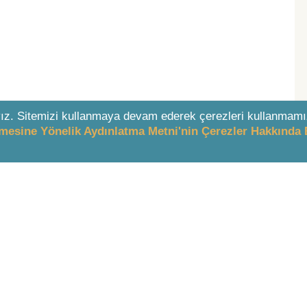
ız. Sitemizi kullanmaya devam ederek çerezleri kullanmamı
enmesine Yönelik Aydınlatma Metni'nin Çerezler Hakkında 