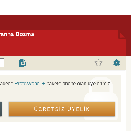
arına Bozma
 sadece
Profesyonel +
pakete abone olan üyelerimiz
ÜCRETSİZ ÜYELİK