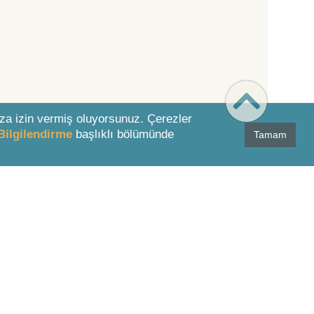
za izin vermiş oluyorsunuz. Çerezler
Bilgilendirme
başlıklı bölümünde
Tamam