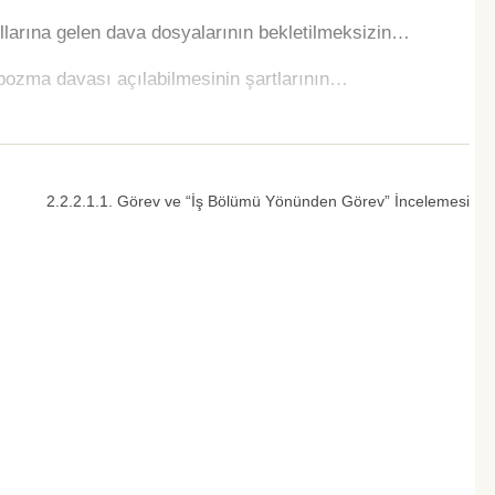
llarına gelen dava dosyalarının bekletilmeksizin…
bozma davası açılabilmesinin şartlarının…
2.2.2.1.1. Görev ve “İş Bölümü Yönünden Görev” İncelemesi