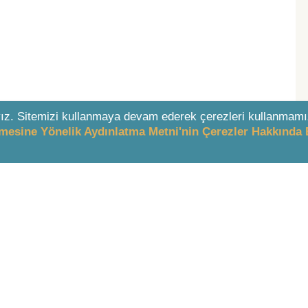
ız. Sitemizi kullanmaya devam ederek çerezleri kullanmamı
enmesine Yönelik Aydınlatma Metni'nin Çerezler Hakkında 