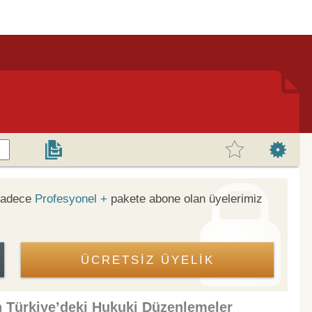
 sadece
Profesyonel +
pakete abone olan üyelerimiz
ÜCRETSİZ ÜYELİK
in Türkiye’deki Hukuki Düzenlemeler