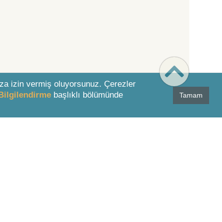
za izin vermiş oluyorsunuz. Çerezler
Bilgilendirme
başlıklı bölümünde
Tamam