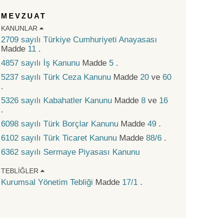
MEVZUAT
KANUNLAR
2709 sayılı Türkiye Cumhuriyeti Anayasası
Madde
11
.
4857 sayılı İş Kanunu
Madde
5
.
5237 sayılı Türk Ceza Kanunu
Madde
20
ve
60
.
5326 sayılı Kabahatler Kanunu
Madde
8
ve
16
.
6098 sayılı Türk Borçlar Kanunu
Madde
49
.
6102 sayılı Türk Ticaret Kanunu
Madde
88/6
.
6362 sayılı Sermaye Piyasası Kanunu
TEBLIĞLER
Kurumsal Yönetim Tebliği
Madde
17/1
.