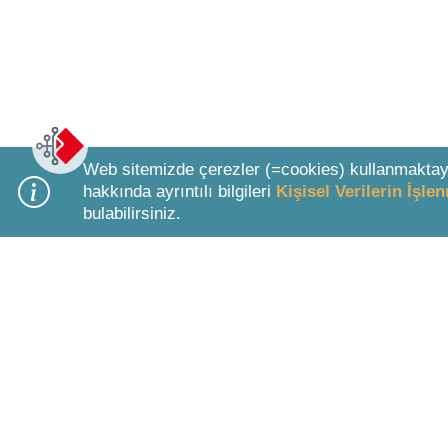
Web sitemizde çerezler (=cookies) kullanmaktay
hakkında ayrıntılı bilgileri
Kişisel Verilerin İşl
bulabilirsiniz.
Bottom Search Toolbar Highlight Text