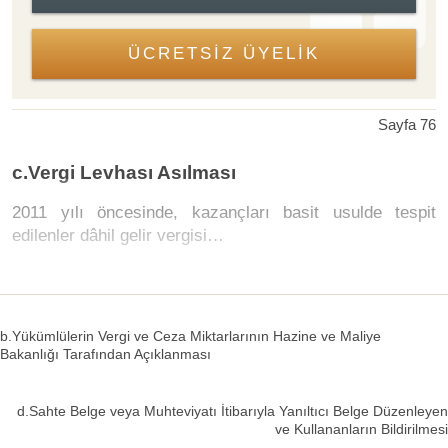
ÜCRETSİZ ÜYELİK
Sayfa 76
c.Vergi Levhası Asılması
2011 yılı öncesinde, kazançları basit usulde tespit
edilenler dâhil gelir vergisi…
b.Yükümlülerin Vergi ve Ceza Miktarlarının Hazine ve Maliye
Bakanlığı Tarafından Açıklanması
d.Sahte Belge veya Muhteviyatı İtibarıyla Yanıltıcı Belge Düzenleyen
ve Kullananların Bildirilmesi