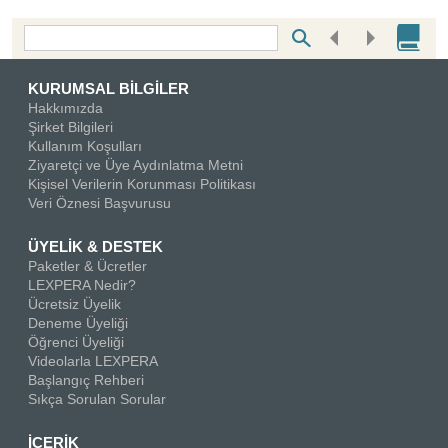
Bottom Search Toolbar Highlight Text
KURUMSAL BİLGİLER
Hakkımızda
Şirket Bilgileri
Kullanım Koşulları
Ziyaretçi ve Üye Aydınlatma Metni
Kişisel Verilerin Korunması Politikası
Veri Öznesi Başvurusu
ÜYELİK & DESTEK
Paketler & Ücretler
LEXPERA Nedir?
Ücretsiz Üyelik
Deneme Üyeliği
Öğrenci Üyeliği
Videolarla LEXPERA
Başlangıç Rehberi
Sıkça Sorulan Sorular
İÇERİK