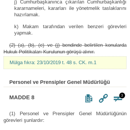
j) Cumhurbaşkanınca çıkarılan Cumhurbaşkanlığı
kararnameleri, kararları ile yönetmelik taslaklarını
hazırlamak.
k) Makam tarafından verilen benzeri görevleri
yapmak.
(2) (a), (b), (e) ve (j) bendinde belirtilen konularda
Hukuk Politikaları Kurulunun görüşü alınır.
Mülga fıkra: 23/10/2019 t. 48 s. CK. m.1
Personel ve Prensipler Genel Müdürlüğü
3
MADDE 8
(1) Personel ve Prensipler Genel Müdürlüğünün
görevleri şunlardır: