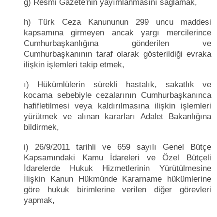
ğ) Resmi Gazete'nin yayımlanmasını sağlamak,
h) Türk Ceza Kanununun 299 uncu maddesi
kapsamına girmeyen ancak yargı mercilerince
Cumhurbaşkanlığına gönderilen ve
Cumhurbaşkanının taraf olarak gösterildiği evraka
ilişkin işlemleri takip etmek,
ı) Hükümlülerin sürekli hastalık, sakatlık ve
kocama sebebiyle cezalarının Cumhurbaşkanınca
hafifletilmesi veya kaldırılmasına ilişkin işlemleri
yürütmek ve alınan kararları Adalet Bakanlığına
bildirmek,
i) 26/9/2011 tarihli ve 659 sayılı Genel Bütçe
Kapsamındaki Kamu İdareleri ve Özel Bütçeli
İdarelerde Hukuk Hizmetlerinin Yürütülmesine
İlişkin Kanun Hükmünde Kararname hükümlerine
göre hukuk birimlerine verilen diğer görevleri
yapmak,