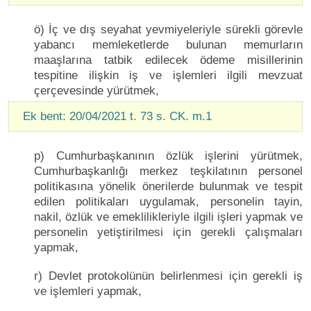
ö) İç ve dış seyahat yevmiyeleriyle sürekli görevle
yabancı memleketlerde bulunan memurların
maaşlarına tatbik edilecek ödeme misillerinin
tespitine ilişkin iş ve işlemleri ilgili mevzuat
çerçevesinde yürütmek,
Ek bent: 20/04/2021 t. 73 s. CK. m.1
p) Cumhurbaşkanının özlük işlerini yürütmek,
Cumhurbaşkanlığı merkez teşkilatının personel
politikasına yönelik önerilerde bulunmak ve tespit
edilen politikaları uygulamak, personelin tayin,
nakil, özlük ve emeklilikleriyle ilgili işleri yapmak ve
personelin yetiştirilmesi için gerekli çalışmaları
yapmak,
r) Devlet protokolünün belirlenmesi için gerekli iş
ve işlemleri yapmak,