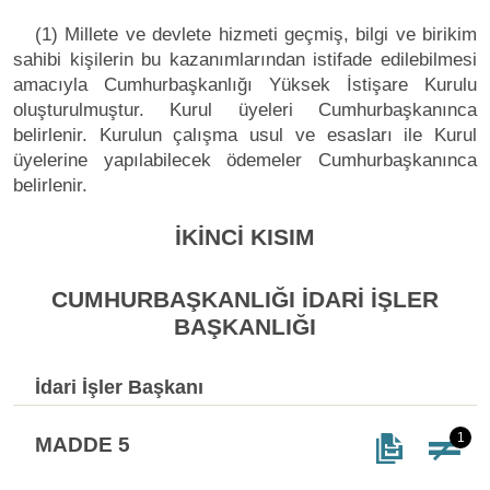
(1) Millete ve devlete hizmeti geçmiş, bilgi ve birikim
sahibi kişilerin bu kazanımlarından istifade edilebilmesi
amacıyla Cumhurbaşkanlığı Yüksek İstişare Kurulu
oluşturulmuştur. Kurul üyeleri Cumhurbaşkanınca
belirlenir. Kurulun çalışma usul ve esasları ile Kurul
üyelerine yapılabilecek ödemeler Cumhurbaşkanınca
belirlenir.
İKİNCİ KISIM
CUMHURBAŞKANLIĞI İDARİ İŞLER
BAŞKANLIĞI
İdari İşler Başkanı
1
MADDE 5