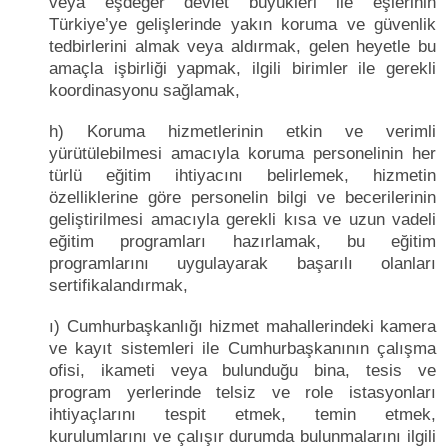
veya eşdeğer devlet büyükleri ile eşlerinin
Türkiye’ye gelişlerinde yakın koruma ve güvenlik
tedbirlerini almak veya aldırmak, gelen heyetle bu
amaçla işbirliği yapmak, ilgili birimler ile gerekli
koordinasyonu sağlamak,
h) Koruma hizmetlerinin etkin ve verimli
yürütülebilmesi amacıyla koruma personelinin her
türlü eğitim ihtiyacını belirlemek, hizmetin
özelliklerine göre personelin bilgi ve becerilerinin
geliştirilmesi amacıyla gerekli kısa ve uzun vadeli
eğitim programları hazırlamak, bu eğitim
programlarını uygulayarak başarılı olanları
sertifikalandırmak,
ı) Cumhurbaşkanlığı hizmet mahallerindeki kamera
ve kayıt sistemleri ile Cumhurbaşkanının çalışma
ofisi, ikameti veya bulunduğu bina, tesis ve
program yerlerinde telsiz ve role istasyonları
ihtiyaçlarını tespit etmek, temin etmek,
kurulumlarını ve çalışır durumda bulunmalarını ilgili