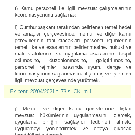
ı) Kamu personeli ile ilgili mevzuat çalışmalarının
koordinasyonunu sağlamak,
i) Cumhurbaşkanı tarafından belirlenen temel hedef
ve amaçlar çerçevesinde; memur ve diğer kamu
görevlilerinin tabi olacakları personel rejimlerinin
temel ilke ve esaslarının belirlenmesine, hukuki ve
mali statülerinin ve uygulama esaslarının tespit
edilmesine, düzenlenmesine, geliştirilmesine,
personel rejimleri arasında uyum, denge ve
koordinasyonun sağlanmasına ilişkin iş ve işlemleri
ilgili mevzuat çerçevesinde yürütmek,
Ek bent: 20/04/2021 t. 73 s. CK. m.1
j) Memur ve diğer kamu görevlilerine ilişkin
mevzuat hükümlerinin uygulanmasını izlemek,
uygulama birliğini sağlayıcı tedbirleri almak,
uygulamayı yönlendirmek ve ortaya çıkacak