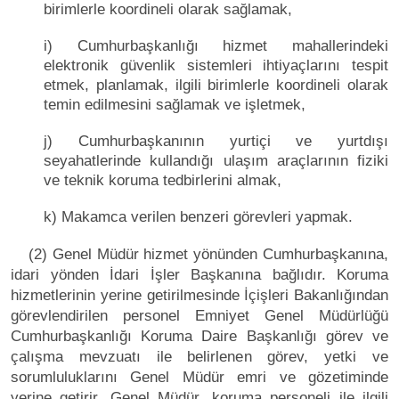
birimlerle koordineli olarak sağlamak,
i) Cumhurbaşkanlığı hizmet mahallerindeki
elektronik güvenlik sistemleri ihtiyaçlarını tespit
etmek, planlamak, ilgili birimlerle koordineli olarak
temin edilmesini sağlamak ve işletmek,
j) Cumhurbaşkanının yurtiçi ve yurtdışı
seyahatlerinde kullandığı ulaşım araçlarının fiziki
ve teknik koruma tedbirlerini almak,
k) Makamca verilen benzeri görevleri yapmak.
(2) Genel Müdür hizmet yönünden Cumhurbaşkanına,
idari yönden İdari İşler Başkanına bağlıdır. Koruma
hizmetlerinin yerine getirilmesinde İçişleri Bakanlığından
görevlendirilen personel Emniyet Genel Müdürlüğü
Cumhurbaşkanlığı Koruma Daire Başkanlığı görev ve
çalışma mevzuatı ile belirlenen görev, yetki ve
sorumluluklarını Genel Müdür emri ve gözetiminde
yerine getirir. Genel Müdür, koruma personeli ile ilgili