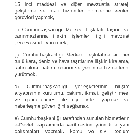
15 inci maddesi ve diğer mevzuatla strateji
geliştirme ve malî hizmetler birimlerine verilen
görevleri yapmak,
c) Cumhurbaşkanlığı Merkez Teşkilatı taşınır ve
taşınmazlarına ilişkin işlemleri ilgili mevzuat
çerçevesinde yürütmek,
ç) Cumhurbaşkanlığı Merkez Teşkilatına ait her
türlü kara, deniz ve hava taşıtlarına ilişkin kiralama,
satın alma, bakım, onarım ve yenileme hizmetlerini
yürütmek,
d) Cumhurbaşkanlığı yerleşkelerinin bilişim
altyapısının kurulumu, bakımı, ikmali, geliştirilmesi
ve güncellenmesi ile ilgili işleri yapmak ve
haberleşme güvenliğini sağlamak,
e) Cumhurbaşkanlığı tarafından sunulan hizmetlerin
e-Devlet kapsamında verilmesine yönelik altyapı
çalışmaları yapmak, kamu ve sivil toplum