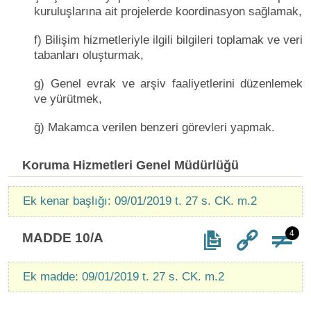
kuruluşlarına ait projelerde koordinasyon sağlamak,
f) Bilişim hizmetleriyle ilgili bilgileri toplamak ve veri
tabanları oluşturmak,
g) Genel evrak ve arşiv faaliyetlerini düzenlemek
ve yürütmek,
ğ) Makamca verilen benzeri görevleri yapmak.
Koruma Hizmetleri Genel Müdürlüğü
Ek kenar başlığı: 09/01/2019 t. 27 s. CK. m.2
4
MADDE 10/A
Ek madde: 09/01/2019 t. 27 s. CK. m.2