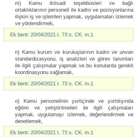
m) Kamu iktisadi teşebbüsleri ve bağlı
ortaklıklarının personeli ile kadro ve pozisyonlarına
ilişkin iş ve işlemleri yapmak, uygulamaları izlemek
ve yönlendirmek,
Ek bent: 20/04/2021 t. 73 s. CK. m.1
n) Kamu kurum ve kuruluşlarının kadro ve unvan
standardizasyonu, iş analizleri ve görev tanımları
ile ilgili çalışmalar yapmak ve bu konularda gerekli
koordinasyonu sağlamak,
Ek bent: 20/04/2021 t. 73 s. CK. m.1
o) Kamu personelinin yurtiçinde ve yurtdışında
eğitim ve yetiştirilmeleri ile ilgili çalışmaları
yapmak, uygulamayı izlemek, değerlendirmek ve
denetlemek,
Ek bent: 20/04/2021 t. 73 s. CK. m.1