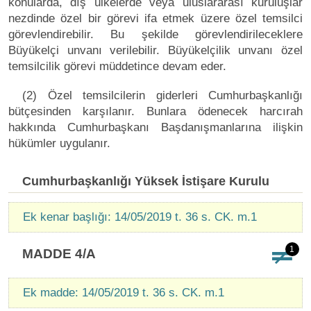
konularda, dış ülkelerde veya uluslararası kuruluşlar
nezdinde özel bir görevi ifa etmek üzere özel temsilci
görevlendirebilir. Bu şekilde görevlendirileceklere
Büyükelçi unvanı verilebilir. Büyükelçilik unvanı özel
temsilcilik görevi müddetince devam eder.
(2) Özel temsilcilerin giderleri Cumhurbaşkanlığı
bütçesinden karşılanır. Bunlara ödenecek harcırah
hakkında Cumhurbaşkanı Başdanışmanlarına ilişkin
hükümler uygulanır.
Cumhurbaşkanlığı Yüksek İstişare Kurulu
Ek kenar başlığı: 14/05/2019 t. 36 s. CK. m.1
1
MADDE 4/A
Ek madde: 14/05/2019 t. 36 s. CK. m.1