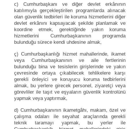
c) Cumhurbaşkanı ve diğer devlet erkânının
katılımıyla gerçekleştirilen programlarda alınacak
olan güvenlik tedbirleri ile koruma hizmetlerini diğer
devlet erkânını kapsayacak şekilde planlamak ve
koordine etmek, gerektiğinde yakın koruma
hizmetlerini Cumhurbaşkanının programda
bulunduğu sürece kendi uhdesine almak,
ç) Cumhurbaşkanlığı hizmet mahallerinde, ikamet
veya Cumhurbaşkanının ve aile fertlerinin
bulunduğu bina ve tesislerin girişlerinde ve yakın
çevresinde ortaya çıkabilecek tehlikelere karşı
gerekli önleyici ve koruyucu koruma tedbirlerini
almak, bu yerlere girecek personel, ziyaretçi veya
görevliler ile taşıt ve eşyaların güvenlik kontrolünü
yapmak veya yaptırmak,
d) Cumhurbaşkanının ikametgâhı, makam, özel ve
çalışma odaları ile seyahat araçlarında gerekli
teknik taramayı yapmak, bu yerler ile