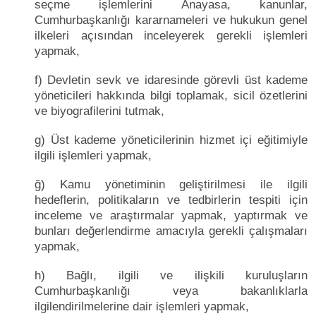
seçme işlemlerini Anayasa, kanunlar,
Cumhurbaşkanlığı kararnameleri ve hukukun genel
ilkeleri açısından inceleyerek gerekli işlemleri
yapmak,
f) Devletin sevk ve idaresinde görevli üst kademe
yöneticileri hakkında bilgi toplamak, sicil özetlerini
ve biyografilerini tutmak,
g) Üst kademe yöneticilerinin hizmet içi eğitimiyle
ilgili işlemleri yapmak,
ğ) Kamu yönetiminin geliştirilmesi ile ilgili
hedeflerin, politikaların ve tedbirlerin tespiti için
inceleme ve araştırmalar yapmak, yaptırmak ve
bunları değerlendirme amacıyla gerekli çalışmaları
yapmak,
h) Bağlı, ilgili ve ilişkili kuruluşların
Cumhurbaşkanlığı veya bakanlıklarla
ilgilendirilmelerine dair işlemleri yapmak,