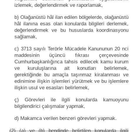
izlemek, değerlendirmek ve raporlamak,
b) Olağanüstü hâl ilan edilen bölgelerde, olağanüstü
hâl ilanına esas olan konularda bilgileri derlemek,
değerlendirmek ve bu hususlarda koordinasyonu
sağlamak,
c) 3713 sayılı Terörle Mücadele Kanununun 20 nci
maddesinin üçüncü fıkrası çerçevesinde
Cumhurbaşkanlığınca tahsis edilecek kamu kurum
ve kuruluşlarına ait konutları belirlemek,
gerektiğinde bu amaçla taşınmaz kiralanması ve
edinimine ilişkin işlemleri yürütmek ve bu işlemlere
ilişkin usul ve esasları belirlemek,
ç) Görevleri ile ilgili konularda kamuoyunu
bilgilendirici çalışmalar yapmak,
d) Makamca verilen benzeri görevleri yapmak.
(2) (a) ve (b) bendinde belirtilen konularda ilgili