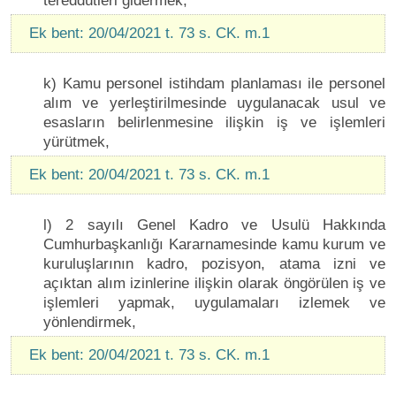
tereddütleri gidermek,
Ek bent: 20/04/2021 t. 73 s. CK. m.1
k) Kamu personel istihdam planlaması ile personel
alım ve yerleştirilmesinde uygulanacak usul ve
esasların belirlenmesine ilişkin iş ve işlemleri
yürütmek,
Ek bent: 20/04/2021 t. 73 s. CK. m.1
l) 2 sayılı Genel Kadro ve Usulü Hakkında
Cumhurbaşkanlığı Kararnamesinde kamu kurum ve
kuruluşlarının kadro, pozisyon, atama izni ve
açıktan alım izinlerine ilişkin olarak öngörülen iş ve
işlemleri yapmak, uygulamaları izlemek ve
yönlendirmek,
Ek bent: 20/04/2021 t. 73 s. CK. m.1