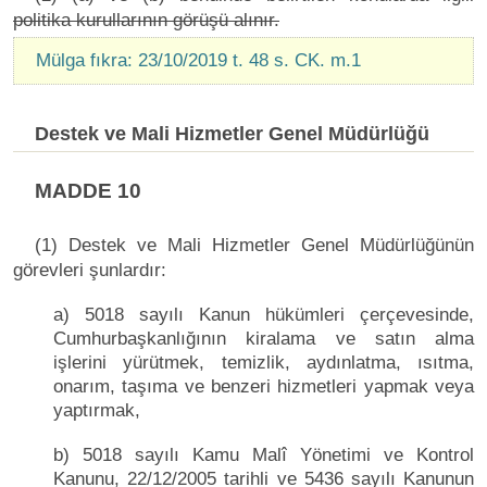
politika kurullarının görüşü alınır.
Mülga fıkra: 23/10/2019 t. 48 s. CK. m.1
Destek ve Mali Hizmetler Genel Müdürlüğü
MADDE 10
(1) Destek ve Mali Hizmetler Genel Müdürlüğünün
görevleri şunlardır:
a) 5018 sayılı Kanun hükümleri çerçevesinde,
Cumhurbaşkanlığının kiralama ve satın alma
işlerini yürütmek, temizlik, aydınlatma, ısıtma,
onarım, taşıma ve benzeri hizmetleri yapmak veya
yaptırmak,
b) 5018 sayılı Kamu Malî Yönetimi ve Kontrol
Kanunu, 22/12/2005 tarihli ve 5436 sayılı Kanunun