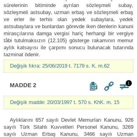
sürelerinin bitiminde ayrılan sözleşmeli subay,
sözleşmeli astsubay, uzman erbaş ve sözleşmeli erbaş
ve erler ile terhis olan yedek subaylara, yedek
astsubaylara ve bunlardan görevde iken ölenlerin kanuni
mirasçılarına damga vergisi hariç herhangi bir vergiye
tâbi tutulmaksızın (12.105) gösterge rakamının memur
aylık katsayısı ile çarpımı sonucu bulunacak tutarında
tazminat ödenir.
Değişik fıkra: 25/06/2019 t. 7179 s. K. m.62
1
MADDE 2
Değişik madde: 20/03/1997 t. 570 s. KhK. m. 15
Aylıklarını 657 sayılı Devlet Memurları Kanunu, 926
sayılı Türk Silahlı Kuvvetleri Personel Kanunu, 3269
sayılı Uzman Erbaş Kanunu, 3466 sayılı Uzman