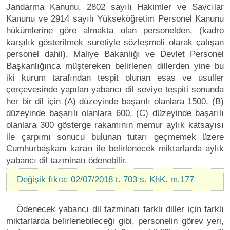
Jandarma Kanunu, 2802 sayılı Hakimler ve Savcılar
Kanunu ve 2914 sayılı Yükseköğretim Personel Kanunu
hükümlerine göre almakta olan personelden, (kadro
karşılık gösterilmek suretiyle sözleşmeli olarak çalışan
personel dahil), Maliye Bakanlığı ve Devlet Personel
Başkanlığınca müştereken belirlenen dillerden yine bu
iki kurum tarafından tespit olunan esas ve usuller
çerçevesinde yapılan yabancı dil seviye tespiti sonunda
her bir dil için (A) düzeyinde başarılı olanlara 1500, (B)
düzeyinde başarılı olanlara 600, (C) düzeyinde başarılı
olanlara 300 gösterge rakamının memur aylık katsayısı
ile çarpımı sonucu bulunan tutarı geçmemek üzere
Cumhurbaşkanı kararı ile belirlenecek miktarlarda aylık
yabancı dil tazminatı ödenebilir.
Değişik fıkra: 02/07/2018 t. 703 s. KhK. m.177
Ödenecek yabancı dil tazminatı farklı diller için farklı
miktarlarda belirlenebileceği gibi, personelin görev yeri,