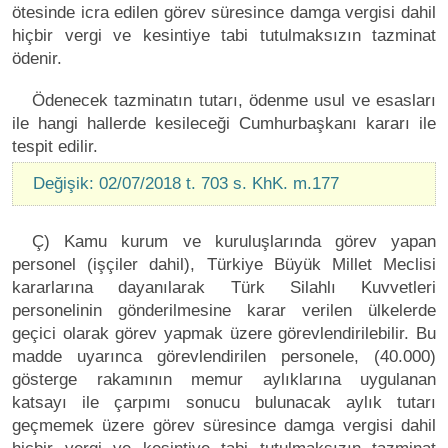
ötesinde icra edilen görev süresince damga vergisi dahil
hiçbir vergi ve kesintiye tabi tutulmaksızın tazminat
ödenir.
Ödenecek tazminatın tutarı, ödenme usul ve esasları
ile hangi hallerde kesileceği Cumhurbaşkanı kararı ile
tespit edilir.
Değişik: 02/07/2018 t. 703 s. KhK. m.177
Ç) Kamu kurum ve kuruluşlarında görev yapan
personel (işçiler dahil), Türkiye Büyük Millet Meclisi
kararlarına dayanılarak Türk Silahlı Kuvvetleri
personelinin gönderilmesine karar verilen ülkelerde
geçici olarak görev yapmak üzere görevlendirilebilir. Bu
madde uyarınca görevlendirilen personele, (40.000)
gösterge rakamının memur aylıklarına uygulanan
katsayı ile çarpımı sonucu bulunacak aylık tutarı
geçmemek üzere görev süresince damga vergisi dahil