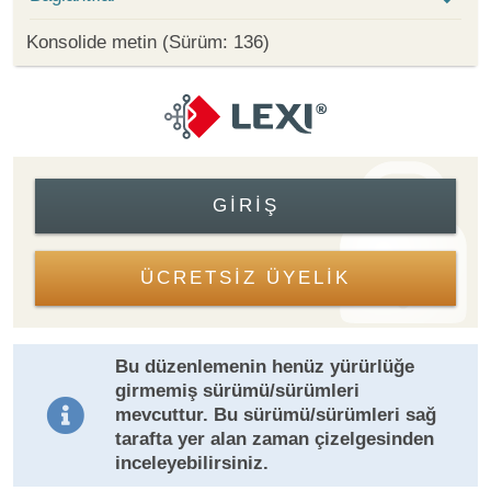
Konsolide metin (Sürüm: 136)
GIRIŞ
ÜCRETSİZ ÜYELİK
Bu düzenlemenin henüz yürürlüğe
girmemiş sürümü/sürümleri
mevcuttur. Bu sürümü/sürümleri sağ
tarafta yer alan zaman çizelgesinden
inceleyebilirsiniz.