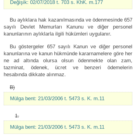
Değişik: 02/07/2018 t. 703 s. KhK. m.177
Bu aylıklara hak kazanılmasında ve ödenmesinde 657
sayılı Devlet Memurları Kanunu ve diğer personel
kanunlarının aylıklarla ilgili hükümleri uygulanır.
Bu göstergeler 657 sayılı Kanun ve diğer personel
kanunlarına ve kanun hükmünde kararnamelere göre her
ne ad altında olursa olsun ödenmekte olan zam,
tazminat, ödenek, ücret ve benzeri ödemelerin
hesabında dikkate alınmaz.
B)
Mülga bent: 21/03/2006 t. 5473 s. K. m.11
1.
Mülga bent: 21/03/2006 t. 5473 s. K. m.11