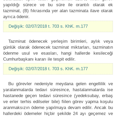
yapıldığı sürece ve bu süre ile orantılı olarak ek
tazminat, (B) fıkrasında yer alan tazminata ilave olarak
ayrıca ödenir.
Değişik: 02/07/2018 t. 703 s. KhK. m.177
Tazminat ödenecek yerleşim birimleri, aylık veya
günlük olarak ödenecek tazminat miktarları, tazminatın
ödenme usul ve esasları, hangi hallerde kesileceği
Cumhurbaşkanı kararı ile tespit edilir.
Değişik: 02/07/2018 t. 703 s. KhK. m.177
Bu görevler nedeniyle meydana gelen engellilik ve
yaralanmalarda tedavi süresince, hastalanmalarda ise
hastanede geçen tedavi süresince (yedeksubay, erbaş
ve erler terhis edilseler bile) fiilen görev yapma koşulu
aranmaksızın ödeme yapılmaya devam edilir. Ancak bu
hallerdeki ödemeler hiçbir şekilde 24 ayı geçemez ve