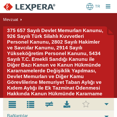
TR
Mevzuat
375 657 Sayılı Devlet Memurları Kanunu,
926 Sayılı Türk Silahlı Kuvvetleri
Personel Kanunu, 2802 Sayılı Hakimler
ve Savcılar Kanunu, 2914 Sayılı
Yükseköğretim Personel Kanunu, 5434
Sayılı T.C. Emekli Sandığı Kanunu ile
Diğer Bazı Kanun ve Kanun Hükmünde
Kararnamelerde Değişiklik Yapılması,
Devlet Memurları ve Diğer Kamu
Görevlilerine Memuriyet Taban Aylığı ve
Kıdem Aylığı ile Ek Tazminat Ödenmesi
Hakkında Kanun Hükmünde Kararname
Bağlantılar