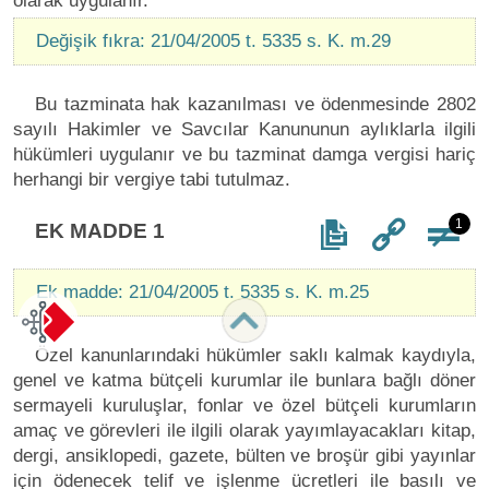
olarak uygulanır.
Değişik fıkra: 21/04/2005 t. 5335 s. K. m.29
Bu tazminata hak kazanılması ve ödenmesinde 2802
sayılı Hakimler ve Savcılar Kanununun aylıklarla ilgili
hükümleri uygulanır ve bu tazminat damga vergisi hariç
herhangi bir vergiye tabi tutulmaz.
1
EK MADDE 1
Ek madde: 21/04/2005 t. 5335 s. K. m.25
Özel kanunlarındaki hükümler saklı kalmak kaydıyla,
genel ve katma bütçeli kurumlar ile bunlara bağlı döner
sermayeli kuruluşlar, fonlar ve özel bütçeli kurumların
amaç ve görevleri ile ilgili olarak yayımlayacakları kitap,
dergi, ansiklopedi, gazete, bülten ve broşür gibi yayınlar
için ödenecek telif ve işlenme ücretleri ile basılı ve