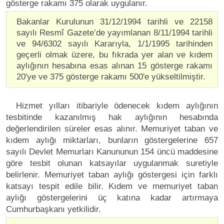
gösterge rakamı 375 olarak uygulanır.
Bakanlar Kurulunun 31/12/1994 tarihli ve 22158
sayılı Resmî Gazete’de yayımlanan 8/11/1994 tarihli
ve 94/6302 sayılı Kararıyla, 1/1/1995 tarihinden
geçerli olmak üzere, bu fıkrada yer alan ve kıdem
aylığının hesabına esas alınan 15 gösterge rakamı
20'ye ve 375 gösterge rakamı 500'e yükseltilmiştir.
Hizmet yılları itibariyle ödenecek kıdem aylığının
tesbitinde kazanılmış hak aylığının hesabında
değerlendirilen süreler esas alınır. Memuriyet taban ve
kıdem aylığı miktarları, bunların göstergelerine 657
sayılı Devlet Memurları Kanununun 154 üncü maddesine
göre tesbit olunan katsayılar uygulanmak suretiyle
belirlenir. Memuriyet taban aylığı göstergesi için farklı
katsayı tespit edile bilir. Kıdem ve memuriyet taban
aylığı göstergelerini üç katına kadar artırmaya
Cumhurbaşkanı yetkilidir.