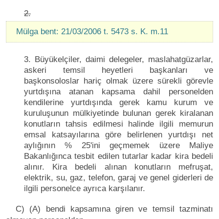
2.
Mülga bent: 21/03/2006 t. 5473 s. K. m.11
3. Büyükelçiler, daimi delegeler, maslahatgüzarlar,
askeri temsil heyetleri başkanları ve
başkonsoloslar hariç olmak üzere sürekli görevle
yurtdışına atanan kapsama dahil personelden
kendilerine yurtdışında gerek kamu kurum ve
kuruluşunun mülkiyetinde bulunan gerek kiralanan
konutların tahsis edilmesi halinde ilgili memurun
emsal katsayılarına göre belirlenen yurtdışı net
aylığının % 25'ini geçmemek üzere Maliye
Bakanlığınca tesbit edilen tutarlar kadar kira bedeli
alınır. Kira bedeli alınan konutların mefruşat,
elektrik, su, gaz, telefon, garaj ve genel giderleri de
ilgili personelce ayrıca karşılanır.
C) (A) bendi kapsamına giren ve temsil tazminatı