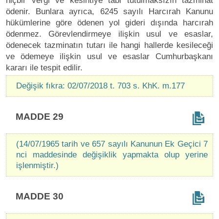
hiçbir vergi ve kesintiye tabi tutulmaksızın tazminat
ödenir. Bunlara ayrıca, 6245 sayılı Harcırah Kanunu
hükümlerine göre ödenen yol gideri dışında harcırah
ödenmez. Görevlendirmeye ilişkin usul ve esaslar,
ödenecek tazminatın tutarı ile hangi hallerde kesileceği
ve ödemeye ilişkin usul ve esaslar Cumhurbaşkanı
kararı ile tespit edilir.
Değişik fıkra: 02/07/2018 t. 703 s. KhK. m.177
MADDE 29
(14/07/1965 tarih ve 657 sayılı Kanunun Ek Geçici 7
nci maddesinde değişiklik yapmakta olup yerine
işlenmiştir.)
MADDE 30