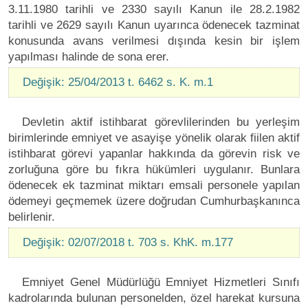
3.11.1980 tarihli ve 2330 sayılı Kanun ile 28.2.1982
tarihli ve 2629 sayılı Kanun uyarınca ödenecek tazminat
konusunda avans verilmesi dışında kesin bir işlem
yapılması halinde de sona erer.
Değişik: 25/04/2013 t. 6462 s. K. m.1
Devletin aktif istihbarat görevlilerinden bu yerleşim
birimlerinde emniyet ve asayişe yönelik olarak fiilen aktif
istihbarat görevi yapanlar hakkında da görevin risk ve
zorluğuna göre bu fıkra hükümleri uygulanır. Bunlara
ödenecek ek tazminat miktarı emsali personele yapılan
ödemeyi geçmemek üzere doğrudan Cumhurbaşkanınca
belirlenir.
Değişik: 02/07/2018 t. 703 s. KhK. m.177
Emniyet Genel Müdürlüğü Emniyet Hizmetleri Sınıfı
kadrolarında bulunan personelden, özel harekat kursuna