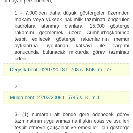
almayan personelden,
1 - 7.000’den daha düşük göstergeler üzerinden
makam veya yüksek hakimlik tazminatı öngörülen
kadrolara atanmış olanlara, 15.000 gösterge
rakamını geçmemek üzere Cumhurbaşkanınca
tespit edilecek gösterge rakamlarının memur
aylıklarına uygulanan katsayı ile çarpımı
sonucunda bulunacak miktarda görev tazminatı
ödenir.
Değişik bent: 02/07/2018 t. 703 s. KhK. m.177
2-
Mülga bent: 27/02/2008 t. 5745 s. K. m.1
3- (1) numaralı alt bende göre ödenecek görev
tazminatının uygulanmasına ilişkin esas ve usulleri
tespit etmeye çalışanlar ve emekliler için gösterge