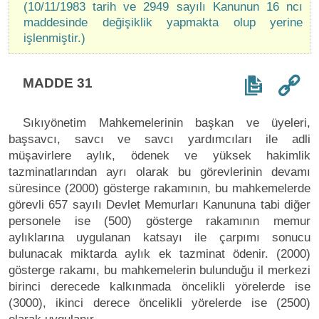
(10/11/1983 tarih ve 2949 sayılı Kanunun 16 ncı
maddesinde değişiklik yapmakta olup yerine
işlenmiştir.)
MADDE 31
Sıkıyönetim Mahkemelerinin başkan ve üyeleri,
başsavcı, savcı ve savcı yardımcıları ile adli
müşavirlere aylık, ödenek ve yüksek hakimlik
tazminatlarından ayrı olarak bu görevlerinin devamı
süresince (2000) gösterge rakamının, bu mahkemelerde
görevli 657 sayılı Devlet Memurları Kanununa tabi diğer
personele ise (500) gösterge rakamının memur
aylıklarına uygulanan katsayı ile çarpımı sonucu
bulunacak miktarda aylık ek tazminat ödenir. (2000)
gösterge rakamı, bu mahkemelerin bulunduğu il merkezi
birinci derecede kalkınmada öncelikli yörelerde ise
(3000), ikinci derece öncelikli yörelerde ise (2500)