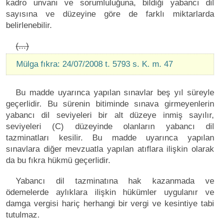
kadro unvanı ve sorumluluğuna, bildiği yabancı dil
sayısına ve düzeyine göre de farklı miktarlarda
belirlenebilir.
(...)
Mülga fıkra: 24/07/2008 t. 5793 s. K. m. 47
Bu madde uyarınca yapılan sınavlar beş yıl süreyle
geçerlidir. Bu sürenin bitiminde sınava girmeyenlerin
yabancı dil seviyeleri bir alt düzeye inmiş sayılır,
seviyeleri (C) düzeyinde olanların yabancı dil
tazminatları kesilir. Bu madde uyarınca yapılan
sınavlara diğer mevzuatla yapılan atıflara ilişkin olarak
da bu fıkra hükmü geçerlidir.
Yabancı dil tazminatına hak kazanmada ve
ödemelerde aylıklara ilişkin hükümler uygulanır ve
damga vergisi hariç herhangi bir vergi ve kesintiye tabi
tutulmaz.