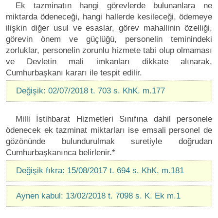
Ek tazminatın hangi görevlerde bulunanlara ne
miktarda ödeneceği, hangi hallerde kesileceği, ödemeye
ilişkin diğer usul ve esaslar, görev mahallinin özelliği,
görevin önem ve güçlüğü, personelin teminindeki
zorluklar, personelin zorunlu hizmete tabi olup olmaması
ve Devletin mali imkanları dikkate alınarak,
Cumhurbaşkanı kararı ile tespit edilir.
Değişik: 02/07/2018 t. 703 s. KhK. m.177
Milli İstihbarat Hizmetleri Sınıfına dahil personele
ödenecek ek tazminat miktarları ise emsali personel de
gözönünde bulundurulmak suretiyle doğrudan
Cumhurbaşkanınca belirlenir.*
Değişik fıkra: 15/08/2017 t. 694 s. KhK. m.181
Aynen kabul: 13/02/2018 t. 7098 s. K. Ek m.1