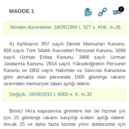
2
MADDE 1
Yeniden düzenleme: 18/05/1994 t. 527 s. KhK. m.28
A) Aylıklarını 657 sayılı Devlet Memurları Kanunu,
926 sayılı Türk Silahlı Kuvvetleri Personel Kanunu, 3269
sayılı Uzman Erbaş Kanunu, 3466 sayılı Uzman
Jandarma Kanunu, 2914 sayılı Yükseköğretim Personel
Kanunu ve 2802 sayılı Hakimler ve Savcılar Kanununa
göre almakta olan personele 1000 gösterge rakamı
üzerinden memuriyet taban aylığı ödenir.
Değişik: 19/06/2010 t. 6000 s. K. m.32
Birinci fıkra kapsamına girenlere her bir hizmet yılı
için 15 gösterge rakamı karşılığı kıdem aylığı ödenir.
Ancak 25 ve daha fazla hizmet yılını dolduranlar için