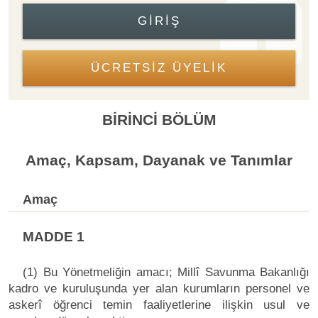
GIRIŞ
ÜCRETSİZ ÜYELİK
BİRİNCİ BÖLÜM
Amaç, Kapsam, Dayanak ve Tanımlar
Amaç
MADDE 1
(1) Bu Yönetmeliğin amacı; Millî Savunma Bakanlığı
kadro ve kuruluşunda yer alan kurumların personel ve
askerî öğrenci temin faaliyetlerine ilişkin usul ve