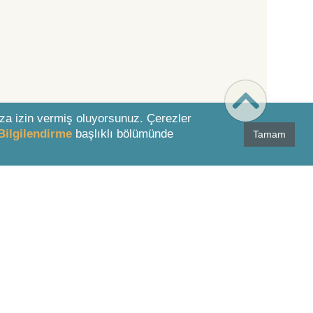
za izin vermiş oluyorsunuz. Çerezler
Bilgilendirme
başlıklı bölümünde
Tamam