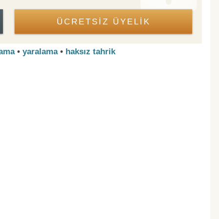
ÜCRETSİZ ÜYELİK
lama
•
yaralama
•
haksız tahrik