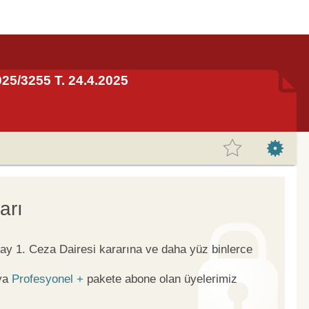
2025/3255 T. 24.4.2025
arı
tay 1. Ceza Dairesi kararına ve daha yüz binlerce
ya
Profesyonel +
pakete abone olan üyelerimiz