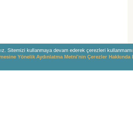
ız. Sitemizi kullanmaya devam ederek çerezleri kullanmamı
enmesine Yönelik Aydınlatma Metni'nin Çerezler Hakkında 