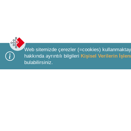
Web sitemizde çerezler (=cookies) kullanmaktay
hakkında ayrıntılı bilgileri
Kişisel Verilerin İşl
bulabilirsiniz.
Bottom Search Toolbar Highlight Text