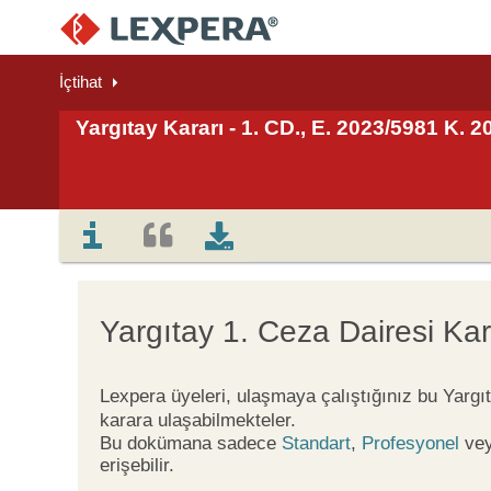
İçtihat
Yargıtay Kararı - 1. CD., E. 2023/5981 K. 
Yargıtay 1. Ceza Dairesi Kar
Lexpera üyeleri, ulaşmaya çalıştığınız bu Yargı
karara ulaşabilmekteler.
Bu dokümana sadece
Standart
,
Profesyonel
ve
erişebilir.