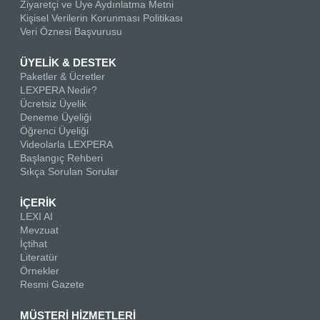
Ziyaretçi ve Üye Aydınlatma Metni
Kişisel Verilerin Korunması Politikası
Veri Öznesi Başvurusu
ÜYELİK & DESTEK
Paketler & Ücretler
LEXPERA Nedir?
Ücretsiz Üyelik
Deneme Üyeliği
Öğrenci Üyeliği
Videolarla LEXPERA
Başlangıç Rehberi
Sıkça Sorulan Sorular
İÇERİK
LEXI AI
Mevzuat
İçtihat
Literatür
Örnekler
Resmi Gazete
MÜSTERİ HİZMETLERİ