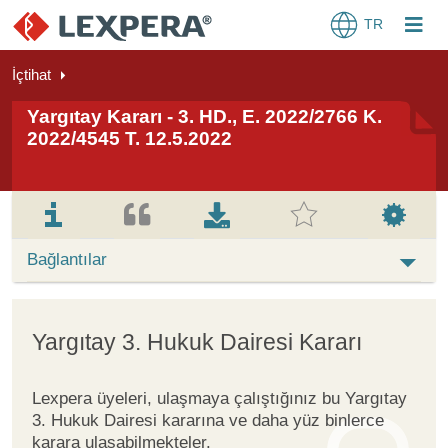
TR
İçtihat
Yargıtay Kararı - 3. HD., E. 2022/2766 K.
2022/4545 T. 12.5.2022
Bağlantılar
Yargıtay 3. Hukuk Dairesi Kararı
Lexpera üyeleri, ulaşmaya çalıştığınız bu Yargıtay
3. Hukuk Dairesi kararına ve daha yüz binlerce
karara ulaşabilmekteler.