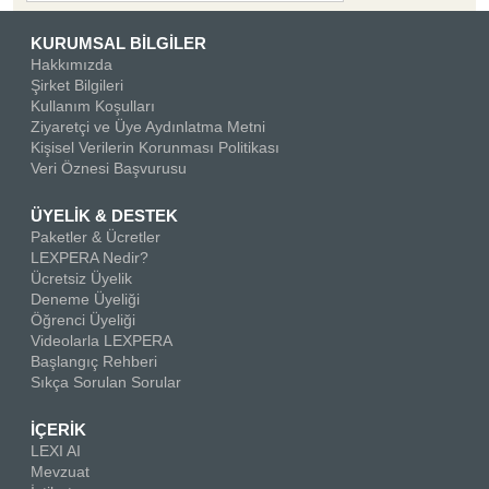
KURUMSAL BİLGİLER
Hakkımızda
Şirket Bilgileri
Kullanım Koşulları
Ziyaretçi ve Üye Aydınlatma Metni
Kişisel Verilerin Korunması Politikası
Veri Öznesi Başvurusu
ÜYELİK & DESTEK
Paketler & Ücretler
LEXPERA Nedir?
Ücretsiz Üyelik
Deneme Üyeliği
Öğrenci Üyeliği
Videolarla LEXPERA
Başlangıç Rehberi
Sıkça Sorulan Sorular
İÇERİK
LEXI AI
Mevzuat