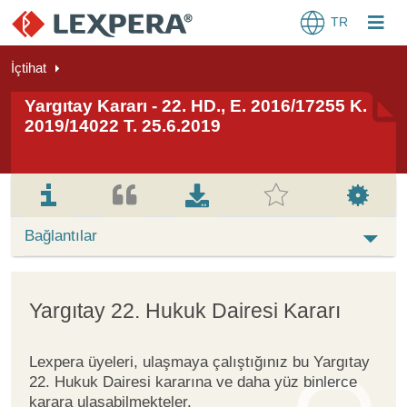
TR
İçtihat
Yargıtay Kararı - 22. HD., E. 2016/17255 K.
2019/14022 T. 25.6.2019
Bağlantılar
Yargıtay 22. Hukuk Dairesi Kararı
Lexpera üyeleri, ulaşmaya çalıştığınız bu Yargıtay
22. Hukuk Dairesi kararına ve daha yüz binlerce
karara ulaşabilmekteler.