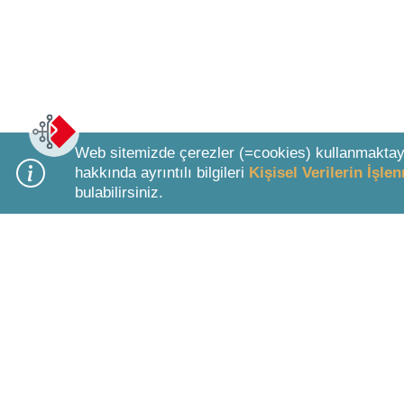
Web sitemizde çerezler (=cookies) kullanmaktay
hakkında ayrıntılı bilgileri
Kişisel Verilerin İşl
bulabilirsiniz.