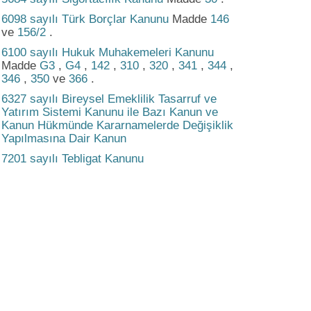
6098 sayılı Türk Borçlar Kanunu
Madde
146
ve
156/2
.
6100 sayılı Hukuk Muhakemeleri Kanunu
Madde
G3
,
G4
,
142
,
310
,
320
,
341
,
344
,
346
,
350
ve
366
.
6327 sayılı Bireysel Emeklilik Tasarruf ve
Yatırım Sistemi Kanunu ile Bazı Kanun ve
Kanun Hükmünde Kararnamelerde Değişiklik
Yapılmasına Dair Kanun
7201 sayılı Tebligat Kanunu