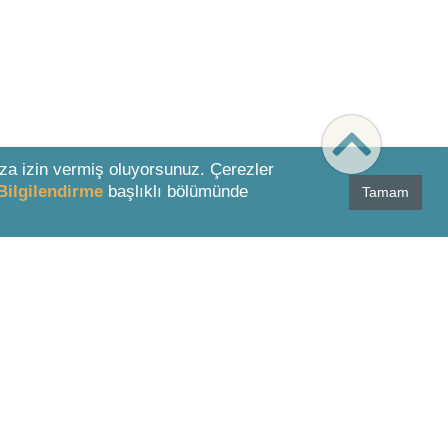
za izin vermiş oluyorsunuz. Çerezler
Bilgilendirme
başlıklı bölümünde
Tamam