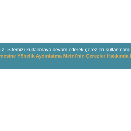
ız. Sitemizi kullanmaya devam ederek çerezleri kullanmamı
enmesine Yönelik Aydınlatma Metni'nin Çerezler Hakkında 