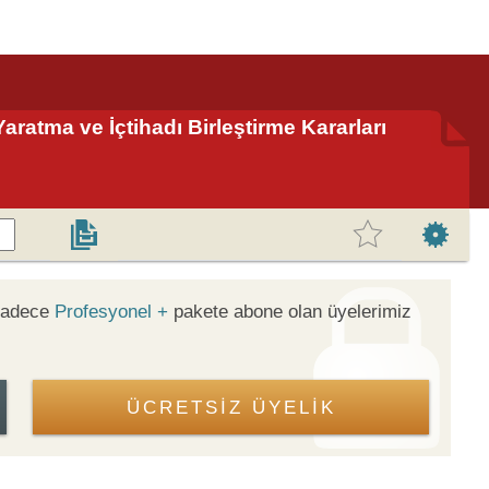
atma ve İçtihadı Birleştirme Kararları
 sadece
Profesyonel +
pakete abone olan üyelerimiz
ÜCRETSİZ ÜYELİK