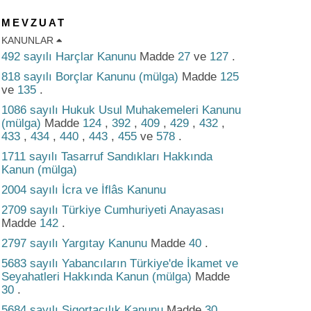
MEVZUAT
KANUNLAR
492 sayılı Harçlar Kanunu
Madde
27
ve
127
.
818 sayılı Borçlar Kanunu (mülga)
Madde
125
ve
135
.
1086 sayılı Hukuk Usul Muhakemeleri Kanunu
(mülga)
Madde
124
,
392
,
409
,
429
,
432
,
433
,
434
,
440
,
443
,
455
ve
578
.
1711 sayılı Tasarruf Sandıkları Hakkında
Kanun (mülga)
2004 sayılı İcra ve İflâs Kanunu
2709 sayılı Türkiye Cumhuriyeti Anayasası
Madde
142
.
2797 sayılı Yargıtay Kanunu
Madde
40
.
5683 sayılı Yabancıların Türkiye'de İkamet ve
Seyahatleri Hakkında Kanun (mülga)
Madde
30
.
5684 sayılı Sigortacılık Kanunu
Madde
30
.