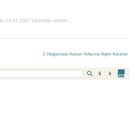
dan 14.12.1927 tarihinde verilen…
2.Olağanüstü Kanun Yollarına İlişkin Kararlar