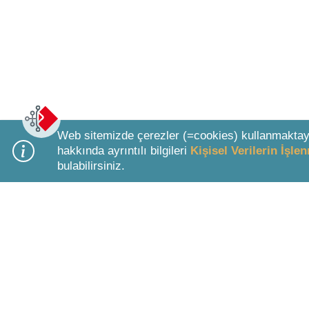
Web sitemizde çerezler (=cookies) kullanmaktay
hakkında ayrıntılı bilgileri
Kişisel Verilerin İşl
bulabilirsiniz.
Bottom Search Toolbar Highlight Text