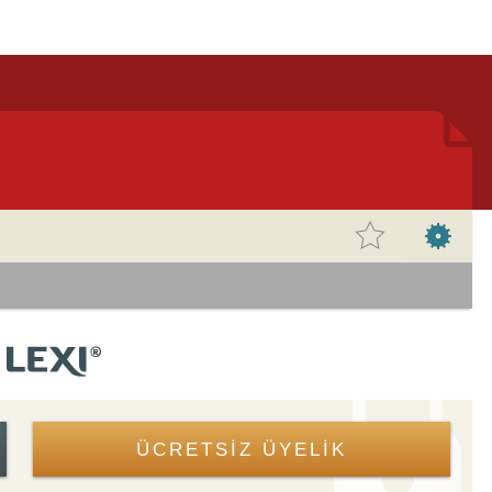
ÜCRETSİZ ÜYELİK