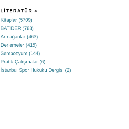
LITERATÜR
Kitaplar (5709)
BATİDER (783)
Armağanlar (463)
Derlemeler (415)
Sempozyum (144)
Pratik Çalışmalar (6)
İstanbul Spor Hukuku Dergisi (2)