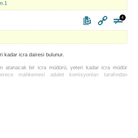
 m.1
4
 kadar icra dairesi bulunur.
dan atanacak bir icra müdürü, yeteri kadar icra müdür
 derece mahkemesi adalet komisyonları tarafından