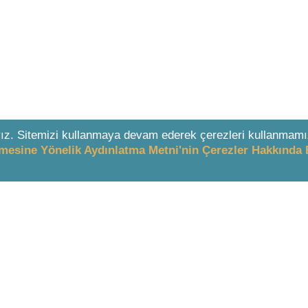
ız. Sitemizi kullanmaya devam ederek çerezleri kullanmamı
enmesine Yönelik Aydınlatma Metni'nin Çerezler Hakkında 