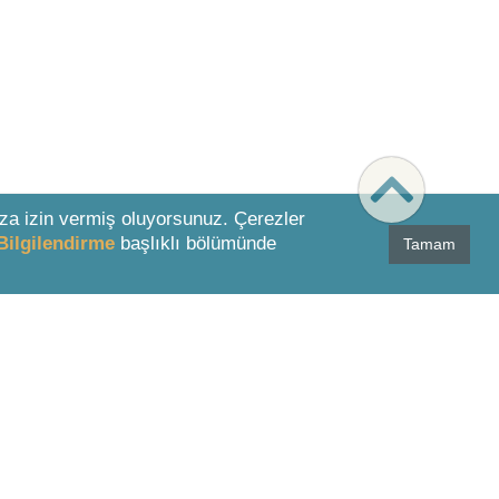
za izin vermiş oluyorsunuz. Çerezler
Bilgilendirme
başlıklı bölümünde
Tamam