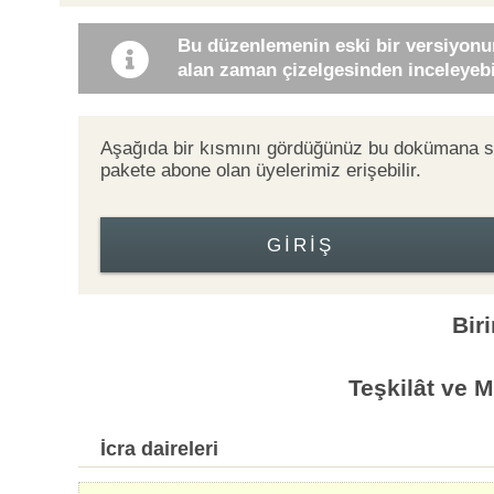
Bu düzenlemenin eski bir versiyonu
alan zaman çizelgesinden inceleyebil
Aşağıda bir kısmını gördüğünüz bu dokümana
pakete abone olan üyelerimiz erişebilir.
GIRIŞ
Bir
Teşkilât ve 
İcra daireleri