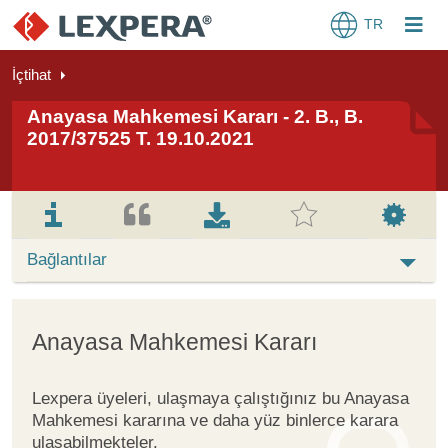
TR
İçtihat
Anayasa Mahkemesi Kararı - 2. B., B.
2017/37525 T. 19.10.2021
Bağlantılar
Anayasa Mahkemesi Kararı
Lexpera üyeleri, ulaşmaya çalıştığınız bu Anayasa
Mahkemesi kararına ve daha yüz binlerce karara
ulaşabilmekteler.