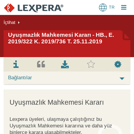
TR
İçtihat
Uyuşmazlık Mahkemesi Kararı - HB., E.
2019/322 K. 2019/736 T. 25.11.2019
Bağlantılar
Uyuşmazlık Mahkemesi Kararı
Lexpera üyeleri, ulaşmaya çalıştığınız bu
Uyuşmazlık Mahkemesi kararına ve daha yüz
binlerce karara ulaşabilmekteler.