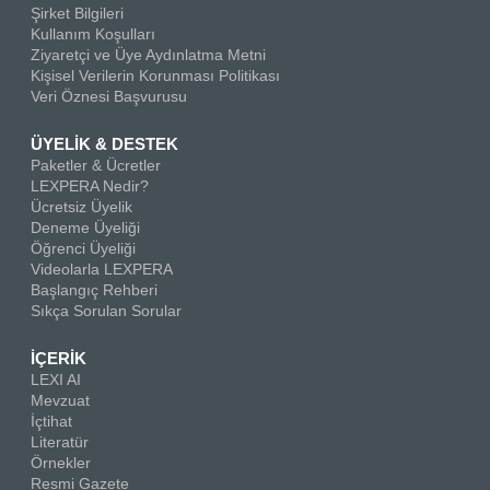
Şirket Bilgileri
Kullanım Koşulları
Ziyaretçi ve Üye Aydınlatma Metni
Kişisel Verilerin Korunması Politikası
Veri Öznesi Başvurusu
ÜYELİK & DESTEK
Paketler & Ücretler
LEXPERA Nedir?
Ücretsiz Üyelik
Deneme Üyeliği
Öğrenci Üyeliği
Videolarla LEXPERA
Başlangıç Rehberi
Sıkça Sorulan Sorular
İÇERİK
LEXI AI
Mevzuat
İçtihat
Literatür
Örnekler
Resmi Gazete