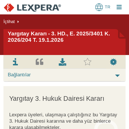
TR
İçtihat
Yargıtay Kararı - 3. HD., E. 2025/3401 K.
2026/204 T. 19.1.2026
Bağlantılar
Yargıtay 3. Hukuk Dairesi Kararı
Lexpera üyeleri, ulaşmaya çalıştığınız bu Yargıtay
3. Hukuk Dairesi kararına ve daha yüz binlerce
karara ulaşabilmekteler.