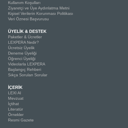
Kullanım Koşulları
Ziyaretçi ve Üye Aydınlatma Metni
Kişisel Verilerin Korunması Politikası
Veri Öznesi Başvurusu
ÜYELİK & DESTEK
Paketler & Ücretler
LEXPERA Nedir?
Ücretsiz Üyelik
Deneme Üyeliği
Öğrenci Üyeliği
Videolarla LEXPERA
Başlangıç Rehberi
Sıkça Sorulan Sorular
İÇERİK
LEXI AI
Mevzuat
İçtihat
Literatür
Örnekler
Resmi Gazete