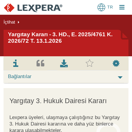
TR
İçtihat
Yargıtay Kararı - 3. HD., E. 2025/4761 K.
2026/72 T. 13.1.2026
Bağlantılar
Yargıtay 3. Hukuk Dairesi Kararı
Lexpera üyeleri, ulaşmaya çalıştığınız bu Yargıtay
3. Hukuk Dairesi kararına ve daha yüz binlerce
karara ulaşabilmekteler.