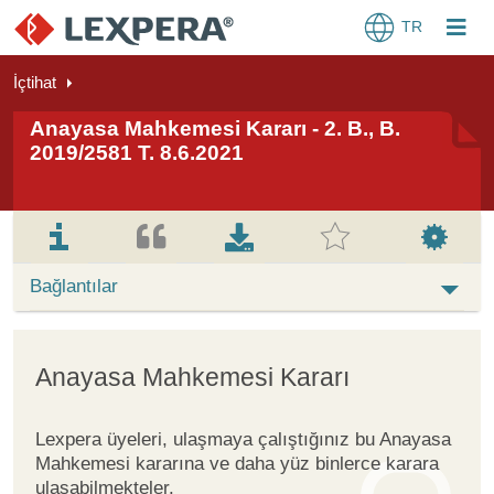
TR
İçtihat
Anayasa Mahkemesi Kararı - 2. B., B.
2019/2581 T. 8.6.2021
Bağlantılar
Anayasa Mahkemesi Kararı
Lexpera üyeleri, ulaşmaya çalıştığınız bu Anayasa
Mahkemesi kararına ve daha yüz binlerce karara
ulaşabilmekteler.