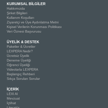
KURUMSAL BİLGİLER
Hakkımızda
Şirket Bilgileri
Kullanım Koşulları
Ziyaretçi ve Üye Aydınlatma Metni
Kişisel Verilerin Korunması Politikası
Veri Öznesi Başvurusu
ÜYELİK & DESTEK
Paketler & Ücretler
LEXPERA Nedir?
Ücretsiz Üyelik
Deneme Üyeliği
Öğrenci Üyeliği
Videolarla LEXPERA
Başlangıç Rehberi
Sıkça Sorulan Sorular
İÇERİK
LEXI AI
Mevzuat
İçtihat
Literatür