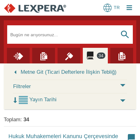
TR
Arama Kutusu
S
34
Skip to Search Results
Metne Git (Ticari Defterlere İlişkin Tebliğ)
Filtreler
Yayın Tarihi
Toplam:
34
Hukuk Muhakemeleri Kanunu Çerçevesinde